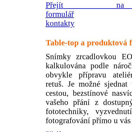
Přejít na 
formulář
kontakty
Table-top a produktová f
Snímky zrcadlovkou 
kalkulována podle nároč
obvykle přípravu atelié
retuš. Je možné sjednat
cestou, bezstínové nasví
vašeho přání z dostupn
fototechniky, vyzvednu
fotografování přímo u vás 