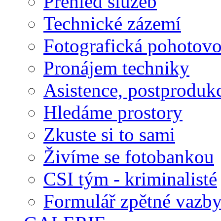
Přehled služeb
Technické zázemí
Fotografická pohotovo
Pronájem techniky
Asistence, postproduk
Hledáme prostory
Zkuste si to sami
Živíme se fotobankou
CSI tým - kriminalisté
Formulář zpětné vazb