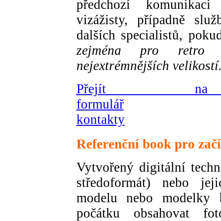
předchozí komunikaci
vizážisty, případně služ
dalších specialistů, pok
zejména pro retro 
nejextrémnějších velikostí
Přejít na 
formulář
kontakty
Referenční book pro začí
Vytvořený digitální techn
středoformát) nebo je
modelu nebo modelky 
počátku obsahovat fot