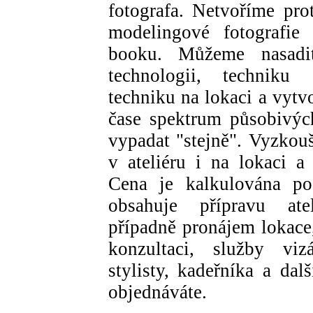
fotografa. Netvoříme pro
modelingové fotografie
booku. Můžeme nasadit
technologii, techniku
techniku na lokaci a vytv
čase spektrum působivýc
vypadat "stejně". Vyzkouš
v ateliéru i na lokaci a
Cena je kalkulována po
obsahuje přípravu ate
případně pronájem lokace
konzultaci, služby viz
stylisty, kadeřníka a dal
objednáváte.