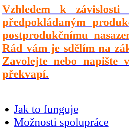
Vzhledem k závislosti
předpokládaným produk
postprodukčnímu nasaze
Rád vám je sdělím na zák
Zavolejte nebo napište 
překvapí.
Jak to funguje
Možnosti spolupráce