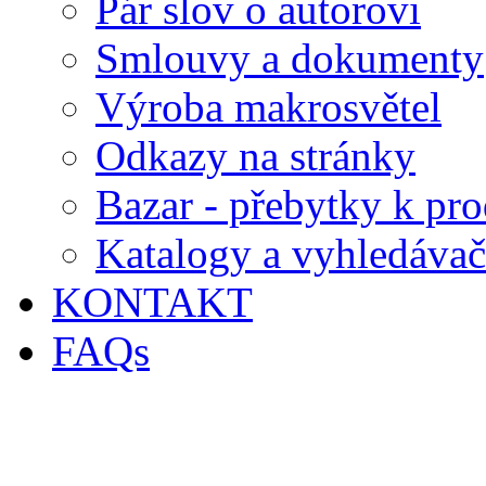
Pár slov o autorovi
Smlouvy a dokumenty
Výroba makrosvětel
Odkazy na stránky
Bazar - přebytky k pro
Katalogy a vyhledávač
KONTAKT
FAQs