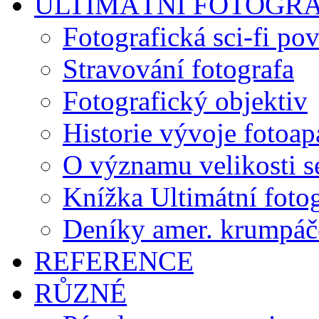
ULTIMÁTNÍ FOTOGR
Fotografická sci-fi po
Stravování fotografa
Fotografický objektiv
Historie vývoje fotoap
O významu velikosti s
Knížka Ultimátní foto
Deníky amer. krumpáč
REFERENCE
RŮZNÉ