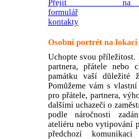
Přejít na 
formulář
kontakty
Osobní portrét na lokaci
Uchopte svou příležitost.
partnera, přátele nebo 
památku vaší důležité 
Pomůžeme vám s vlastní p
pro přátele, partnera, vý
dalšími uchazeči o zaměs
podle náročnosti zadá
ateliéru nebo vytipování 
předchozí komunikaci