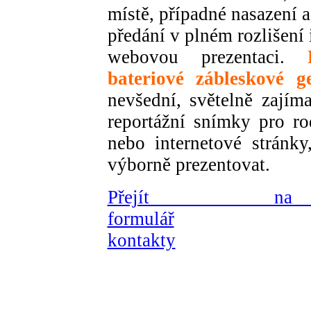
místě, případné nasazení 
předání v plném rozlišení
webovou prezentaci.
bateriové zábleskové g
nevšední, světelně zajíma
reportážní snímky pro ro
nebo internetové stránk
výborně prezentovat.
Přejít na 
formulář
kontakty