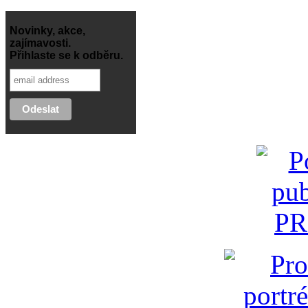
Novinky, akce,
zajímavosti.
Přihlaste se k odběru.