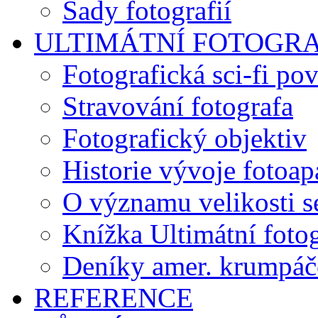
Sady fotografií
ULTIMÁTNÍ FOTOGR
Fotografická sci-fi po
Stravování fotografa
Fotografický objektiv
Historie vývoje fotoap
O významu velikosti s
Knížka Ultimátní foto
Deníky amer. krumpáč
REFERENCE