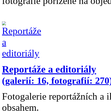
fotografie pořízené na obje
Reportáže a editoriály
(galerií: 16, fotografií: 270
Fotogalerie reportážních a i
obsahem.