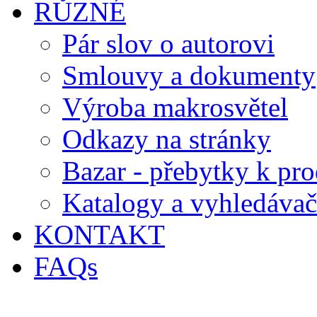
RŮZNÉ
Pár slov o autorovi
Smlouvy a dokumenty
Výroba makrosvětel
Odkazy na stránky
Bazar - přebytky k pro
Katalogy a vyhledávač
KONTAKT
FAQs