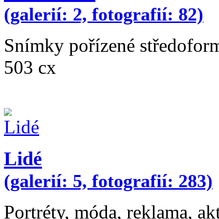
(galerií: 2, fotografií: 82)
Snímky pořízené středofor
503 cx
Lidé
(galerií: 5, fotografií: 283)
Portréty, móda, reklama, ak