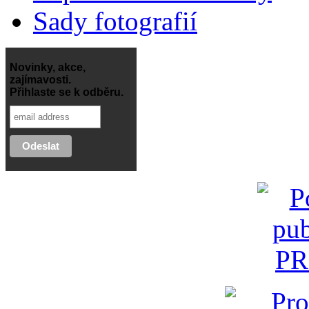
Sady fotografií
Novinky, akce,
zajímavosti.
Přihlaste se k odběru.