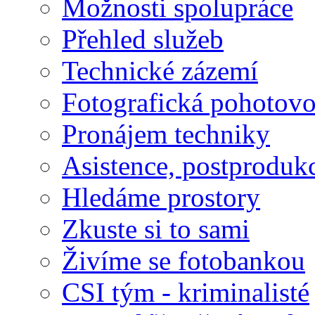
Možnosti spolupráce
Přehled služeb
Technické zázemí
Fotografická pohotovo
Pronájem techniky
Asistence, postproduk
Hledáme prostory
Zkuste si to sami
Živíme se fotobankou
CSI tým - kriminalisté