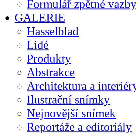
Formulář zpětné vazb
GALERIE
Hasselblad
Lidé
Produkty
Abstrakce
Architektura a interiér
Ilustrační snímky
Nejnovější snímek
Reportáže a editoriály