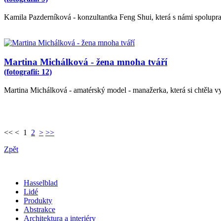
Kamila Pazderníková - konzultantka Feng Shui, která s námi spolupra
Martina Michálková - žena mnoha tváří
(fotografií: 12)
Martina Michálková - amatérský model - manažerka, která si chtěla v
<< < 1
2
>
>>
Zpět
Hasselblad
Lidé
Produkty
Abstrakce
Architektura a interiéry