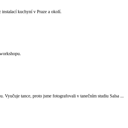
 instalací kuchyní v Praze a okolí.
o workshopu.
 Vyučuje tance, proto jsme fotografovali v tanečním studiu Salsa ...