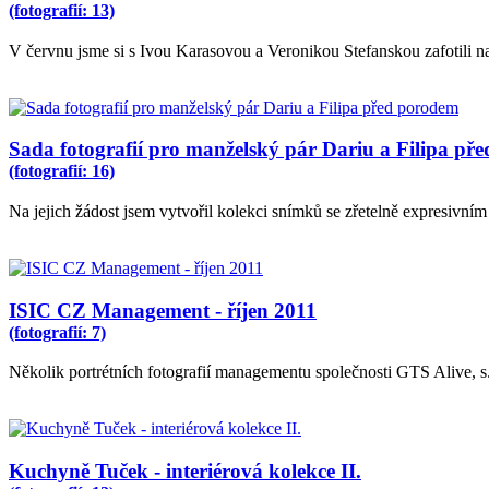
(fotografií: 13)
V červnu jsme si s Ivou Karasovou a Veronikou Stefanskou zafotili na 
Sada fotografií pro manželský pár Dariu a Filipa př
(fotografií: 16)
Na jejich žádost jsem vytvořil kolekci snímků se zřetelně expresivní
ISIC CZ Management - říjen 2011
(fotografií: 7)
Několik portrétních fotografií managementu společnosti GTS Alive, s.
Kuchyně Tuček - interiérová kolekce II.