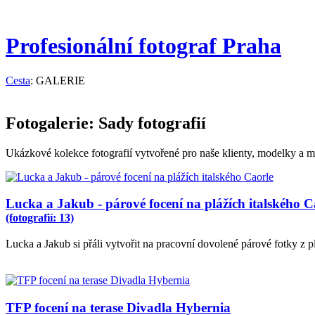
Profesionální fotograf Praha
Cesta
: GALERIE
Fotogalerie: Sady fotografií
Ukázkové kolekce fotografií vytvořené pro naše klienty, modelky a m
Lucka a Jakub - párové focení na plážích italského C
(fotografií: 13)
Lucka a Jakub si přáli vytvořit na pracovní dovolené párové fotky z 
TFP focení na terase Divadla Hybernia