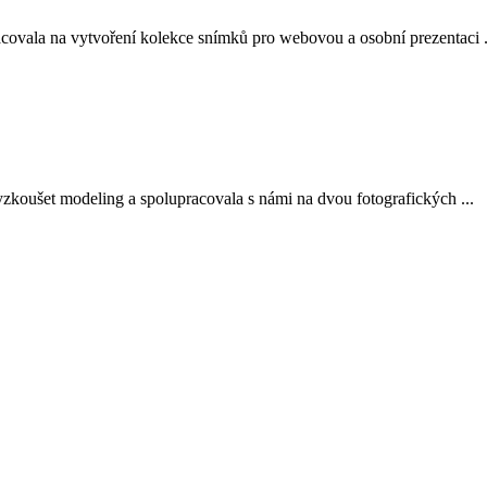
covala na vytvoření kolekce snímků pro webovou a osobní prezentaci .
yzkoušet modeling a spolupracovala s námi na dvou fotografických ...