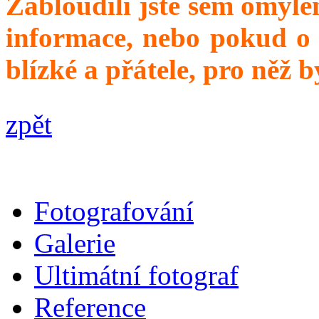
Zabloudili jste sem omyle
informace, nebo pokud o 
blízké a přátele, pro něž 
zpět
Fotografování
Galerie
Ultimátní fotograf
Reference