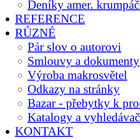
Deníky amer. krumpáč
REFERENCE
RŮZNÉ
Pár slov o autorovi
Smlouvy a dokumenty
Výroba makrosvětel
Odkazy na stránky
Bazar - přebytky k pro
Katalogy a vyhledávač
KONTAKT