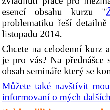
zvládnutí práce pro mezin
esencí obsahu kurzu "
problematiku řeší detailně
listopadu 2014.
Chcete na celodenní kurz a
je pro vás? Na přednášce s
obsah semináře který se kon
Můžete také navštívit mou
informovaní o mých dalších 