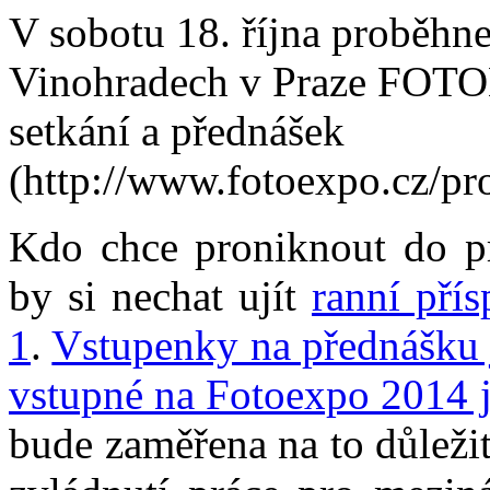
V sobotu 18. října proběh
Vinohradech v Praze FOTO
setkání a přednášek
(http://www.fotoexpo.cz/p
Kdo chce proniknout do
by si nechat ujít
ranní pří
1
.
Vstupenky na přednášku 
vstupné na Fotoexpo 2014 
bude zaměřena na to důleži