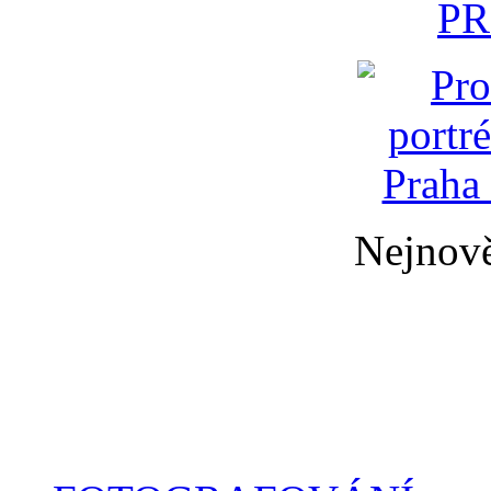
Nejnově