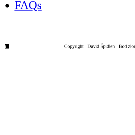
FAQs
Copyright - David Špidlen - Bod zl