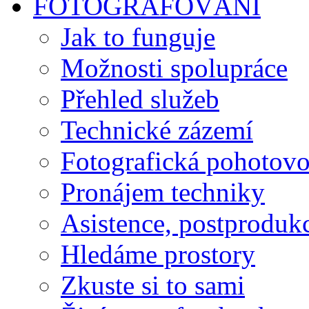
FOTOGRAFOVÁNÍ
Jak to funguje
Možnosti spolupráce
Přehled služeb
Technické zázemí
Fotografická pohotovo
Pronájem techniky
Asistence, postproduk
Hledáme prostory
Zkuste si to sami