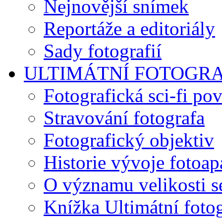
Nejnovější snímek
Reportáže a editoriály
Sady fotografií
ULTIMÁTNÍ FOTOGR
Fotografická sci-fi po
Stravování fotografa
Fotografický objektiv
Historie vývoje fotoap
O významu velikosti s
Knížka Ultimátní foto