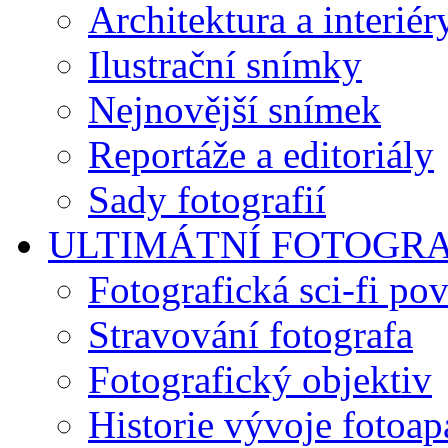
Architektura a interiér
Ilustrační snímky
Nejnovější snímek
Reportáže a editoriály
Sady fotografií
ULTIMÁTNÍ FOTOGR
Fotografická sci-fi po
Stravování fotografa
Fotografický objektiv
Historie vývoje fotoap