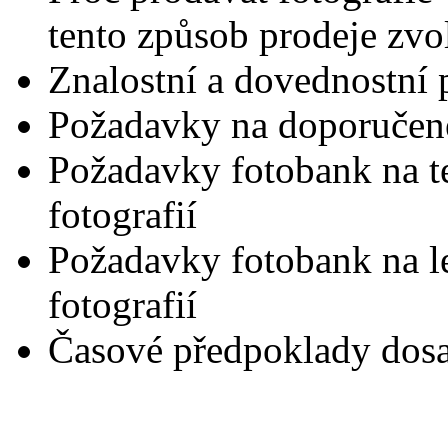
tento způsob prodeje zvol
Znalostní a dovednostní 
Požadavky na doporučené
Požadavky fotobank na t
fotografií
Požadavky fotobank na leg
fotografií
Časové předpoklady dosaž