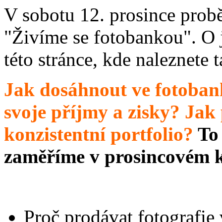
V sobotu 12. prosince prob
"Živíme se fotobankou". O 
této stránce, kde naleznete 
Jak dosáhnout ve fotoban
svoje příjmy a zisky? Jak 
konzistentní portfolio?
To
zaměříme v prosincovém 
Proč prodávat fotografie 