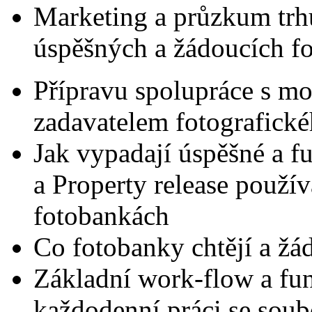
Marketing a průzkum trh
úspěšných a žádoucích fo
Přípravu spolupráce s m
zadavatelem fotografick
Jak vypadají úspěšné a 
a Property release použí
fotobankách
Co fotobanky chtějí a žá
Základní work-flow a fu
každodenní práci se soubor