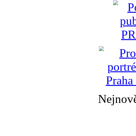
Nejnově