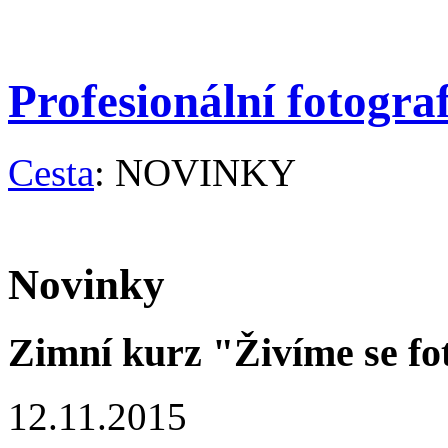
Profesionální fotogra
Cesta
: NOVINKY
Novinky
Zimní kurz "Živíme se fo
12.11.2015