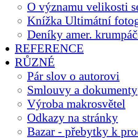
O významu velikosti s
Knížka Ultimátní foto
Deníky amer. krumpáč
REFERENCE
RŮZNÉ
Pár slov o autorovi
Smlouvy a dokumenty
Výroba makrosvětel
Odkazy na stránky
Bazar - přebytky k pro