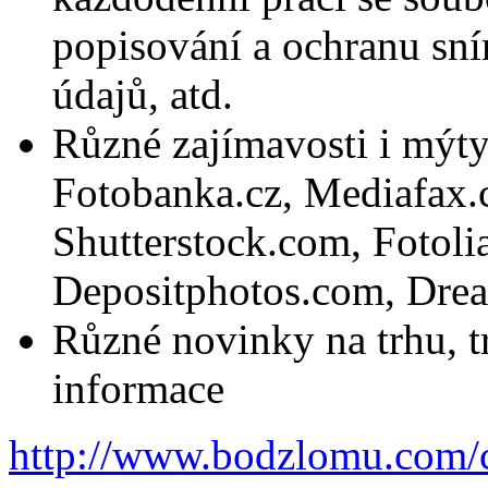
popisování a ochranu sn
údajů, atd.
Různé zajímavosti i mýty
Fotobanka.cz, Mediafax.c
Shutterstock.com, Fotoli
Depositphotos.com, Drea
Různé novinky na trhu, t
informace
http://www.bodzlomu.com/c