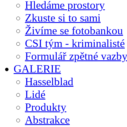
Hledáme prostory
Zkuste si to sami
Živíme se fotobankou
CSI tým - kriminalisté
Formulář zpětné vazb
GALERIE
Hasselblad
Lidé
Produkty
Abstrakce