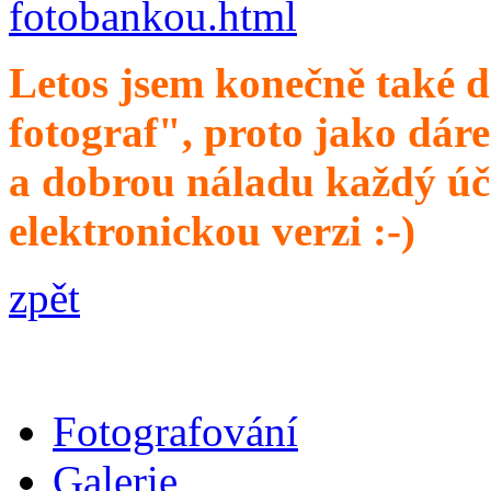
fotobankou.html
Letos jsem konečně také 
fotograf", proto jako dár
a dobrou náladu každý úča
elektronickou verzi :-)
zpět
Fotografování
Galerie