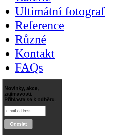
Ultimátní fotograf
Reference
Různé
Kontakt
FAQs
Novinky, akce,
zajímavosti.
Přihlaste se k odběru.