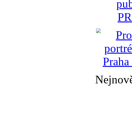
Nejnově