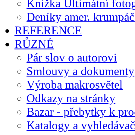
Knížka Ultimátní foto
Deníky amer. krumpáč
REFERENCE
RŮZNÉ
Pár slov o autorovi
Smlouvy a dokumenty
Výroba makrosvětel
Odkazy na stránky
Bazar - přebytky k pro
Katalogy a vyhledávač