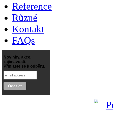
Reference
Různé
Kontakt
FAQs
Novinky, akce,
zajímavosti.
Přihlaste se k odběru.