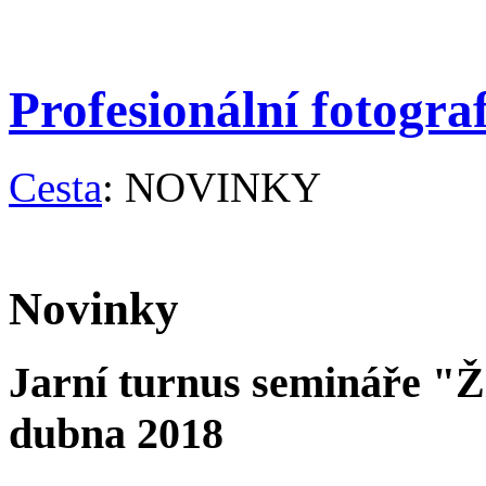
Profesionální fotogra
Cesta
: NOVINKY
Novinky
Jarní turnus semináře "Ž
dubna 2018