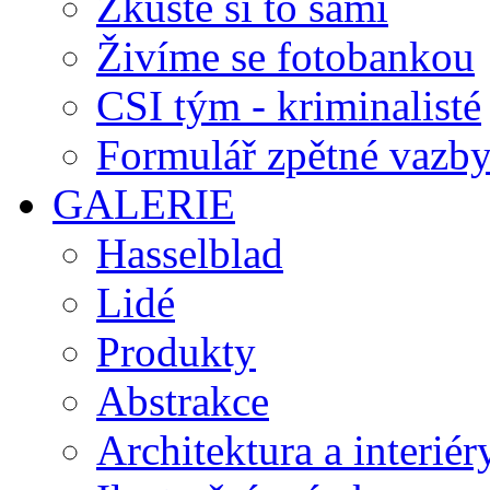
Zkuste si to sami
Živíme se fotobankou
CSI tým - kriminalisté
Formulář zpětné vazb
GALERIE
Hasselblad
Lidé
Produkty
Abstrakce
Architektura a interiér