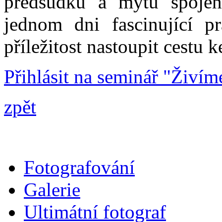
předsudků a mýtů spojen
jednom dni fascinující p
příležitost nastoupit cestu 
Přihlásit na seminář "Živím
zpět
Fotografování
Galerie
Ultimátní fotograf