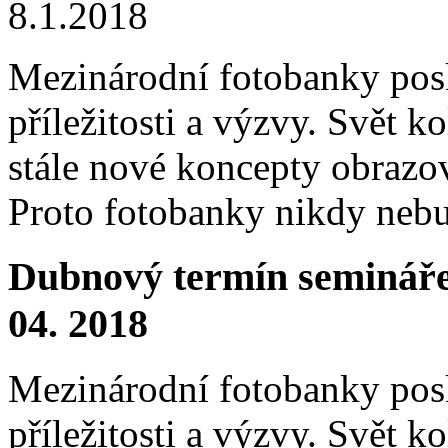
8.1.2018
Mezinárodní fotobanky posk
příležitosti a výzvy. Svět k
stále nové koncepty obrazo
Proto fotobanky nikdy nebu
Dubnový termín semináře 
04. 2018
Mezinárodní fotobanky posk
příležitosti a výzvy. Svět k