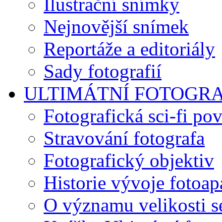
Ilustrační snímky
Nejnovější snímek
Reportáže a editoriály
Sady fotografií
ULTIMÁTNÍ FOTOGR
Fotografická sci-fi po
Stravování fotografa
Fotografický objektiv
Historie vývoje fotoap
O významu velikosti s