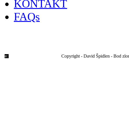
KONTAKT
FAQs
Copyright - David Špidlen - Bod zl