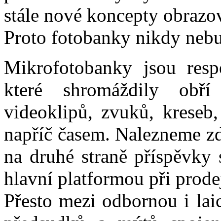
stále nové koncepty obrazo
Proto fotobanky nikdy nebu
Mikrofotobanky jsou resp
které shromáždily obří 
videoklipů, zvuků, kreseb,
napříč časem. Nalezneme zde 
na druhé straně příspěvky 
hlavní platformou při prode
Přesto mezi odbornou i laic